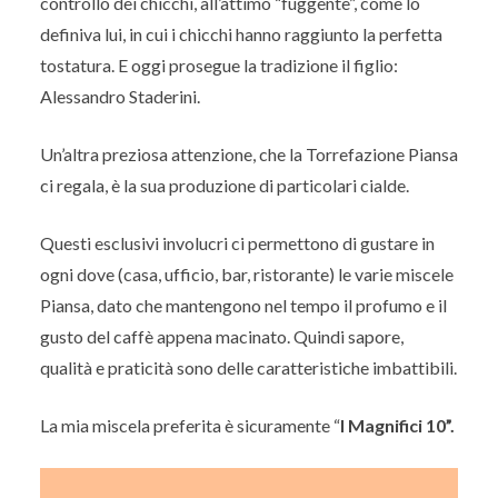
controllo dei chicchi, all’attimo “fuggente”, come lo
definiva lui, in cui i chicchi hanno raggiunto la perfetta
tostatura. E oggi prosegue la tradizione il figlio:
Alessandro Staderini.
Un’altra preziosa attenzione, che la Torrefazione Piansa
ci regala, è la sua produzione di particolari cialde.
Questi esclusivi involucri ci permettono di gustare in
ogni dove (casa, ufficio, bar, ristorante) le varie miscele
Piansa, dato che mantengono nel tempo il profumo e il
gusto del caffè appena macinato. Quindi sapore,
qualità e praticità sono delle caratteristiche imbattibili.
La mia miscela preferita è sicuramente “
I Magnifici 10”.