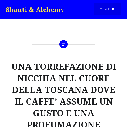
Skip
Shanti & Alchemy
MENU
to
content
UNA TORREFAZIONE DI
NICCHIA NEL CUORE
DELLA TOSCANA DOVE
IL CAFFE’ ASSUME UN
GUSTO E UNA
PROFUMAZIONE