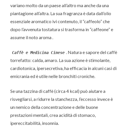
variano molto da un paese all’altro ma anche da una
piantagione all’altra. La sua fragranza è data dall’olio
essenziale aromatico ivi contenuto, il “caffeolo” che
dopo l’avvenuta tostatura si trasforma in “caffeone” e
assume il noto aroma .
. Natura e sapore del caffè
Caffè e Medicina Cinese
torrefatto: calda, amaro. La sua azione è stimolante,
cardiotonica, ipersecretiva, ha efficacia in alcuni casi di
emicrania ed è utile nelle bronchiti croniche.
Se una tazzina di caffè (circa 4 kcal) può aiutare a
risvegliarsi, a ridurre la stanchezza, l’eccesso invece è
un nemico della concentrazione e delle buone
prestazioni mentali, crea acidità di stomaco,
ipereccitabilità, insonnia.