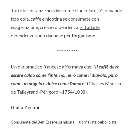
Tutte le sostanze nervine come cioccolato, tè, bevande
tipo cola, caffè e nicotina se consumate con
esagerazione, creano dipendenza.
E Tutte le
dipendenze sono dannose per l’organismo.
*** *** ***
Un diplomatico francese affermava che: “
Il caffè deve
essere caldo come l’inferno, nero come il diavolo, puro
come un angelo e dolce come l’amore
” (Charles Maurice
de Talleyrand-Périgord
–
1754/1838).
Giulia Zeroni
Consulente del Ben*Essere su misura – giornalista pubblicista