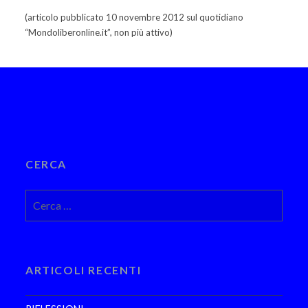
(articolo pubblicato 10 novembre 2012 sul quotidiano
“Mondoliberonline.it”, non più attivo)
CERCA
Ricerca
per:
ARTICOLI RECENTI