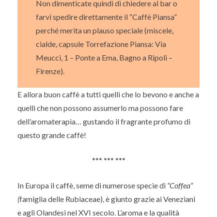
Non dimenticate quindi di chiedere al bar o
farvi spedire direttamente il “Caffè Piansa”
perché merita un plauso speciale (miscele,
cialde, capsule Torrefazione Piansa: Via
Meucci, 1 – Ponte a Ema, Bagno a Ripoli –
Firenze).
E allora buon caffè a tutti quelli che lo bevono e anche a
quelli che non possono assumerlo ma possono fare
dell’aromaterapia… gustando il fragrante profumo di
questo grande caffè!
*** *** ***
In Europa il caffè, seme di numerose specie di
“Coffea”
(
famiglia delle Rubiaceae), è giunto grazie ai Veneziani
e agli Olandesi nel XVI secolo. L’aroma e la qualità