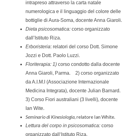
intrapreso attraverso la carta natale
numerologica e il linguaggio del colore delle
bottiglie di Aura-Soma, docente Anna Giaroli.
Dieta psicosomatica:
corso organizzato
dall’Istituto Riza.
Erboristeria
: relatori del corso Dott. Simone
Jozzi e Dott. Paolo Luzzi.
Floriterapia: 1)
corso condotto dalla docente
Anna Giaroli, Parma. 2) c
orso organizzato
da A.I.M.I (Associazione Internazionale
Medicina Integrata), docente Julian Barnard.
3) Corso Fiori australiani (3 livelli), docente
Ian Wite.
Seminario di Kinesiologia,
relatore Ian White.
Lettura del corpo in psicosomatica:
corso
organizzato dall‘Istituto Riza.