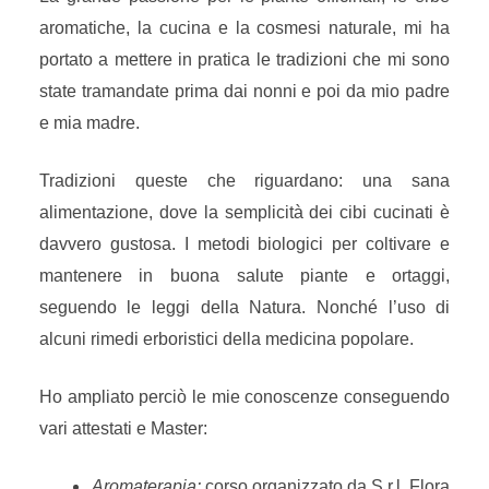
aromatiche, la cucina e la cosmesi naturale, mi ha
portato a mettere in pratica le tradizioni che mi sono
state tramandate prima dai nonni e poi da mio padre
e mia madre.
Tradizioni queste che riguardano: una sana
alimentazione, dove la semplicità dei cibi cucinati è
davvero gustosa. I metodi biologici per coltivare e
mantenere in buona salute piante e ortaggi,
seguendo le leggi della Natura. Nonché l’uso di
alcuni rimedi erboristici della medicina popolare.
Ho ampliato perciò le mie conoscenze conseguendo
vari attestati e Master:
Aromaterapia:
corso organizzato da S.r.l. Flora