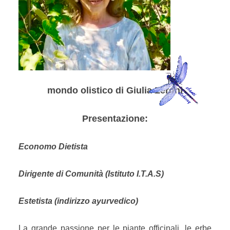
mondo olistico di Giulia Zeroni
Presentazione:
Economo Dietista
Dirigente di Comunità (Istituto I.T.A.S)
Estetista (indirizzo ayurvedico)
La grande passione per le piante officinali, le erbe