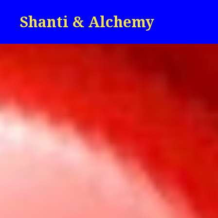
Skip
Shanti & Alchemy
to
content