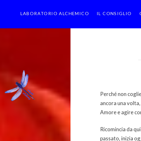
LABORATORIO ALCHEMICO
IL CONSIGLIO
Perché non coglie
ancora una volta, 
Amore e agire c
Ricomincia da qui.
passato, inizia o