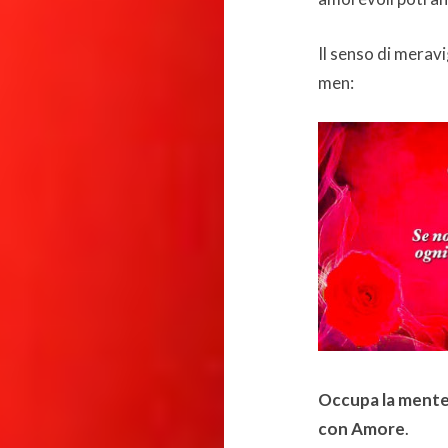
Il senso di meravi
men:
Occupa la mente i
con Amore
.