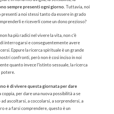
ono sempre presenti ogni
giorno
. Tuttavia, noi
 presenti a noi stessi tanto da essere in grado
comprenderli e riceverli come un dono prezioso?
on ha più radici nel vivere la vita, non c’è
a di interrogarsi e conseguentemente avere
cersi. Eppure la ricerca spirituale è un grande
ostri confronti, però non è così inciso in noi
te quanto invece l’istinto sessuale, la ricerca
l potere.
uno è di vivere questa giornata per dare
a coppia, per dare una nuova possibilità a se
ad ascoltarsi, a coccolarsi, a sorprendersi, a
ro e a farsi comprendere, questo è un