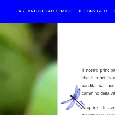
LABORATORIO ALCHEMICO
IL CONSIGLIO
Il nostro princip
che è in noi. No
bandita dal nos
cammino della vit
Scoprire di av