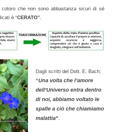
 coloro che non sono abbastanza sicuri di sé
icati è “
CERATO”
.
Dagli scritti del Dott. E. Bach:
Una volta che l’amore
“
dell’Universo entra dentro
di noi, abbiamo voltato le
spalle a ciò che chiamiamo
malattia
”
.