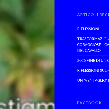
ARTICOLI REC
RIFLESSIONI
TRASFORMAZIONI 
CORAGGIOSE – CA
DEL CAVALLO
2025 FINE DI UN 
RIFLESSIONI SUL
UN “VENTAGLIO”
FACEBOOK