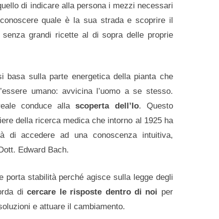
quello di indicare alla persona i mezzi necessari
iconoscere quale è la sua strada e scoprire il
 senza grandi ricette al di sopra delle proprie
i basa sulla parte energetica della pianta che
l’essere umano: avvicina l’uomo a se stesso.
reale conduce alla
scoperta dell’Io
. Questo
iere della ricerca medica che intorno al 1925 ha
tà di accedere ad una conoscenza intuitiva,
 Dott. Edward Bach.
le porta stabilità perché agisce sulla legge degli
corda di
cercare le risposte dentro di noi
per
 soluzioni e attuare il cambiamento.