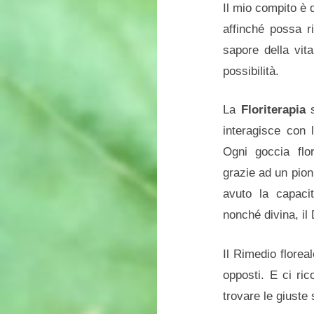
Il mio compito è 
affinché possa r
sapore della vita
possibilità.
La
Floriterapia
s
interagisce con 
Ogni goccia flo
grazie ad un pion
avuto la capaci
nonché divina, il
Il Rimedio florea
opposti. E ci ri
trovare le giuste