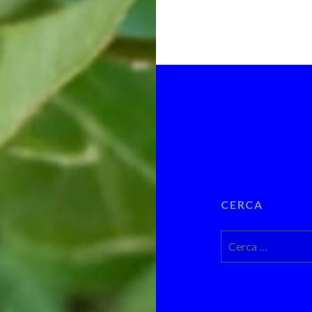
CERCA
Ricerca
per: