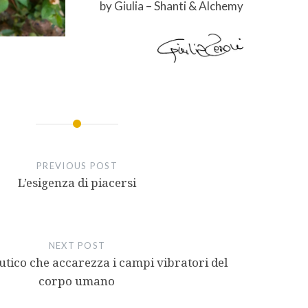
by Giulia – Shanti & Alchemy
PREVIOUS POST
L’esigenza di piacersi
NEXT POST
utico che accarezza i campi vibratori del
corpo umano