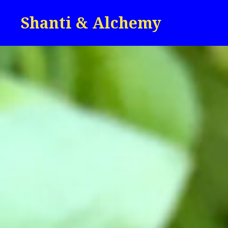
Skip
Shanti & Alchemy
to
content